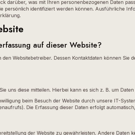
ick darüber, was mit Ihren personenbezogenen Daten passi
ie persönlich identifiziert werden können. Ausführliche 
rklärung.
ebsite
nerfassung auf dieser Website?
h den Websitebetreiber. Dessen Kontaktdaten können Sie de
 uns diese mitteilen. Hierbei kann es sich z. B. um Daten 
illigung beim Besuch der Website durch unsere IT-Systeme 
naufrufs). Die Erfassung dieser Daten erfolgt automatisch,
 Bereitstellung der Website zu gewährleisten. Andere Date