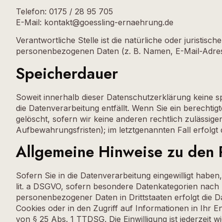
Telefon: 0175 / 28 95 705
E-Mail: kontakt@goessling-ernaehrung.de
Verantwortliche Stelle ist die natürliche oder juristi
personenbezogenen Daten (z. B. Namen, E-Mail-Adress
Speicherdauer
Soweit innerhalb dieser Datenschutzerklärung keine s
die Datenverarbeitung entfällt. Wenn Sie ein berecht
gelöscht, sofern wir keine anderen rechtlich zulässi
Aufbewahrungsfristen); im letztgenannten Fall erfolgt
Allgemeine Hinweise zu den 
Sofern Sie in die Datenverarbeitung eingewilligt habe
lit. a DSGVO, sofern besondere Datenkategorien nach A
personenbezogener Daten in Drittstaaten erfolgt die 
Cookies oder in den Zugriff auf Informationen in Ihr En
von § 25 Abs. 1 TTDSG. Die Einwilligung ist jederzeit