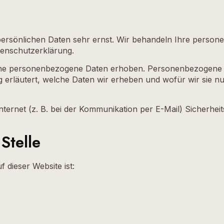
 persönlichen Daten sehr ernst. Wir behandeln Ihre perso
tenschutzerklärung.
e personenbezogene Daten erhoben. Personenbezogene Date
erläutert, welche Daten wir erheben und wofür wir sie nu
nternet (z. B. bei der Kommunikation per E-Mail) Sicherhe
Stelle
f dieser Website ist: