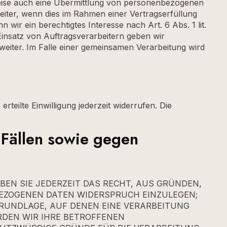
lweise auch eine Übermittlung von personenbezogenen
eiter, wenn dies im Rahmen einer Vertragserfüllung
 wir ein berechtigtes Interesse nach Art. 6 Abs. 1 lit.
insatz von Auftragsverarbeitern geben wir
eiter. Im Falle einer gemeinsamen Verarbeitung wird
rteilte Einwilligung jederzeit widerrufen. Die
Fällen sowie gegen
ABEN SIE JEDERZEIT DAS RECHT, AUS GRÜNDEN,
BEZOGENEN DATEN WIDERSPRUCH EINZULEGEN;
SGRUNDLAGE, AUF DENEN EINE VERARBEITUNG
RDEN WIR IHRE BETROFFENEN