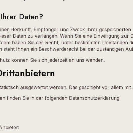
Ihrer Daten?
ft über Herkunft, Empfänger und Zweck Ihrer gespeicherte
eser Daten zu verlangen. Wenn Sie eine Einwilligung zur D
ußerdem haben Sie das Recht, unter bestimmten Umständen d
steht Ihnen ein Beschwerderecht bei der zuständigen Auf
utz können Sie sich jederzeit an uns wenden.
ritt­anbietern
statistisch ausgewertet werden. Das geschieht vor allem 
en finden Sie in der folgenden Datenschutzerklärung.
Anbieter: