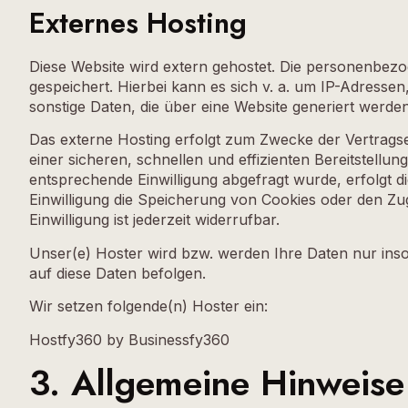
Externes Hosting
Diese Website wird extern gehostet. Die personenbezo
gespeichert. Hierbei kann es sich v. a. um IP-Adress
sonstige Daten, die über eine Website generiert werde
Das externe Hosting erfolgt zum Zwecke der Vertragse
einer sicheren, schnellen und effizienten Bereitstellu
entsprechende Einwilligung abgefragt wurde, erfolgt d
Einwilligung die Speicherung von Cookies oder den Zug
Einwilligung ist jederzeit widerrufbar.
Unser(e) Hoster wird bzw. werden Ihre Daten nur insow
auf diese Daten befolgen.
Wir setzen folgende(n) Hoster ein:
Hostfy360 by Businessfy360
3. Allgemeine Hinweise 