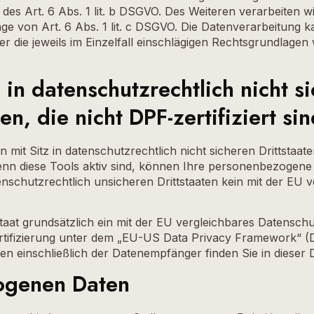
des Art. 6 Abs. 1 lit. b DSGVO. Des Weiteren verarbeiten wi
lage von Art. 6 Abs. 1 lit. c DSGVO. Die Datenverarbeitung
ber die jeweils im Einzelfall einschlägigen Rechtsgrundlagen
n datenschutzrechtlich nicht si
, die nicht DPF-zertifiziert sin
t Sitz in datenschutzrechtlich nicht sicheren Drittstaat
enn diese Tools aktiv sind, können Ihre personenbezogene 
tenschutzrechtlich unsicheren Drittstaaten kein mit der EU
tstaat grundsätzlich ein mit der EU vergleichbares Datensch
tifizierung unter dem „EU-US Data Privacy Framework“ (DP
ten einschließlich der Datenempfänger finden Sie in dieser
ogenen Daten