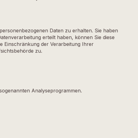
n personenbezogenen Daten zu erhalten. Sie haben
atenverarbeitung erteilt haben, können Sie diese
ie Einschränkung der Verarbeitung Ihrer
sichtsbehörde zu.
mit sogenannten Analyseprogrammen.