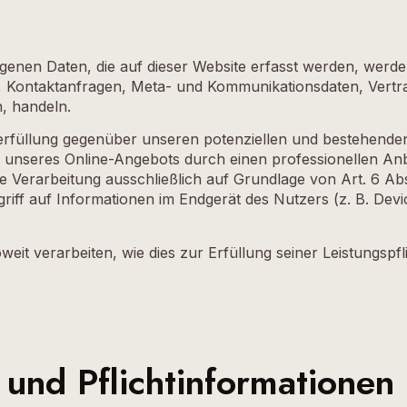
genen Daten, die auf dieser Website erfasst werden, werd
en, Kontaktanfragen, Meta- und Kommunikationsdaten, Vert
n, handeln.
rfüllung gegenüber unseren potenziellen und bestehenden 
ng unseres Online-Angebots durch einen professionellen Anbie
ie Verarbeitung ausschließlich auf Grundlage von Art. 6 Ab
riff auf Informationen im Endgerät des Nutzers (z. B. Dev
eit verarbeiten, wie dies zur Erfüllung seiner Leistungspf
und Pflicht­informationen