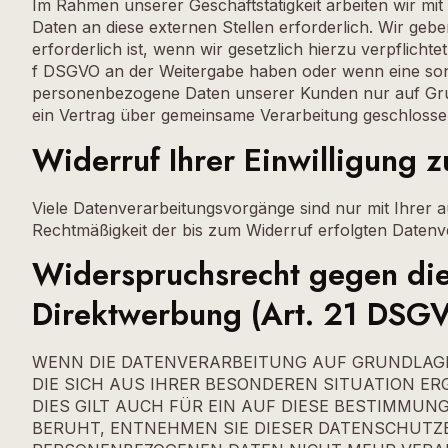
Im Rahmen unserer Geschäftstätigkeit arbeiten wir mi
Daten an diese externen Stellen erforderlich. Wir ge
erforderlich ist, wenn wir gesetzlich hierzu verpflicht
f DSGVO an der Weitergabe haben oder wenn eine sons
personenbezogene Daten unserer Kunden nur auf Grund
ein Vertrag über gemeinsame Verarbeitung geschlosse
Widerruf Ihrer Einwilligung 
Viele Datenverarbeitungsvorgänge sind nur mit Ihrer aus
Rechtmäßigkeit der bis zum Widerruf erfolgten Datenv
Widerspruchsrecht gegen die
Direktwerbung (Art. 21 DSG
WENN DIE DATENVERARBEITUNG AUF GRUNDLAGE VO
DIE SICH AUS IHRER BESONDEREN SITUATION E
DIES GILT AUCH FÜR EIN AUF DIESE BESTIMMUN
BERUHT, ENTNEHMEN SIE DIESER DATENSCHUTZ