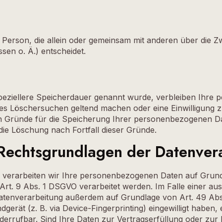
sche Person, die allein oder gemeinsam mit anderen über die
en o. Ä.) entscheidet.
peziellere Speicherdauer genannt wurde, verbleiben Ihre 
igtes Löschersuchen geltend machen oder eine Einwilligung
gen Gründe für die Speicherung Ihrer personenbezogenen Da
 die Löschung nach Fortfall dieser Gründe.
Rechtsgrundlagen der Datenvera
n, verarbeiten wir Ihre personenbezogenen Daten auf Grundl
rt. 9 Abs. 1 DSGVO verarbeitet werden. Im Falle einer aus
Datenverarbeitung außerdem auf Grundlage von Art. 49 Abs.
dgerät (z. B. via Device-Fingerprinting) eingewilligt haben
 widerrufbar. Sind Ihre Daten zur Vertragserfüllung oder 