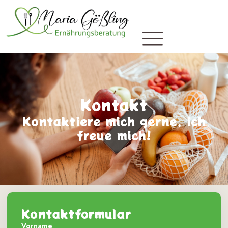
Kontakt
Kontaktiere mich gerne, ich
freue mich!
Kontaktformular
Vorname