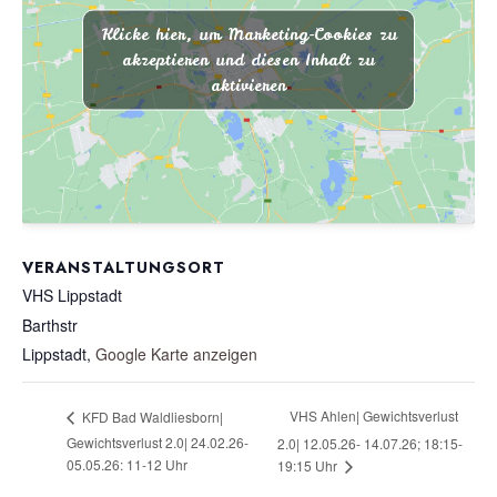
Klicke hier, um Marketing-Cookies zu
akzeptieren und diesen Inhalt zu
aktivieren
VERANSTALTUNGSORT
VHS Lippstadt
Barthstr
Lippstadt
,
Google Karte anzeigen
VHS Ahlen| Gewichtsverlust
KFD Bad Waldliesborn|
Gewichtsverlust 2.0| 24.02.26-
2.0| 12.05.26- 14.07.26; 18:15-
05.05.26: 11-12 Uhr
19:15 Uhr