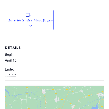
Zum Kalender hinzufügen
DETAILS
Beginn:
April 15
Ende:
Juni 17