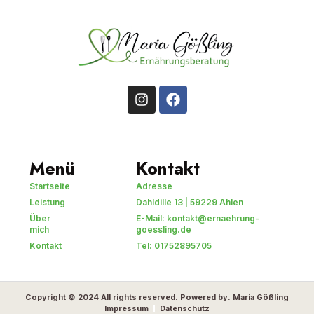
Menü
Kontakt
Startseite
Adresse
Leistung
Dahldille 13 | 59229 Ahlen
Über
E-Mail: kontakt@ernaehrung-
mich
goessling.de
Kontakt
Tel: 01752895705
Copyright © 2024 All rights reserved. Powered by. Maria Gößling
Impressum
Datenschutz