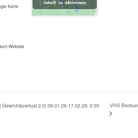
Inhalt zu aktivieren
gle Karte
sort-Website
VHS Beckum| 
Gewichtsverlust 2.0| 06.01.26-17.02.26; 9:30