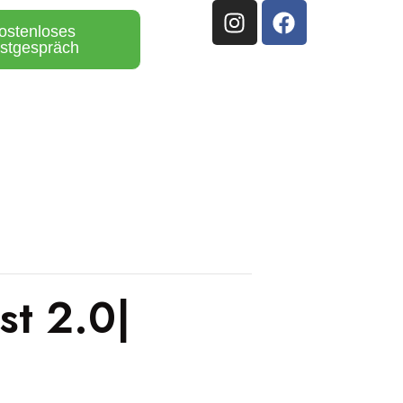
ostenloses
stgespräch
st 2.0|