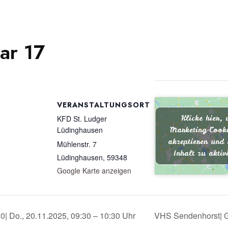
ar 17
VERANSTALTUNGSORT
Klicke hier,
KFD St. Ludger
Lüdinghausen
Marketing-Cooki
akzeptieren und 
Mühlenstr. 7
Inhalt zu aktiv
Lüdinghausen
,
59348
Google Karte anzeigen
0| Do., 20.11.2025, 09:30 – 10:30 Uhr
VHS Sendenhorst| Ge