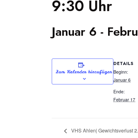
9:30 Uhr
Januar 6
-
Febru
DETAILS
Beginn:
Zum Kalender hinzufügen
Januar 6
Ende:
Februar 17
VHS Ahlen| Gewichtsverlust 2.