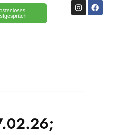
ostenloses
stgespräch
7.02.26;