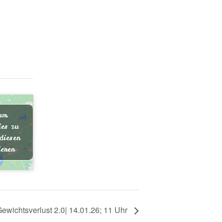
 um
es zu
diesen
ieren
wichtsverlust 2.0| 14.01.26; 11 Uhr