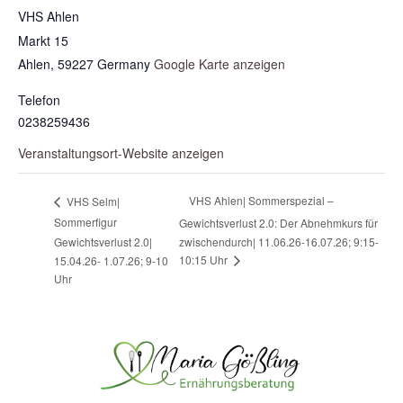
VHS Ahlen
Markt 15
Ahlen
,
59227
Germany
Google Karte anzeigen
Telefon
0238259436
Veranstaltungsort-Website anzeigen
VHS Ahlen| Sommerspezial –
VHS Selm|
Sommerfigur
Gewichtsverlust 2.0: Der Abnehmkurs für
Gewichtsverlust 2.0|
zwischendurch| 11.06.26-16.07.26; 9:15-
10:15 Uhr
15.04.26- 1.07.26; 9-10
Uhr