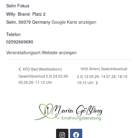
Selm Fokus
Willy- Brand- Platz 2
Selm
,
59379
Germany
Google Karte anzeigen
Telefon
02592669680
Veranstaltungsort-Website anzeigen
VHS Ahlen| Gewichtsverlust
KFD Bad Waldliesborn|
Gewichtsverlust 2.0| 24.02.26-
2.0| 12.05.26- 14.07.26; 18:15-
05.05.26: 11-12 Uhr
19:15 Uhr