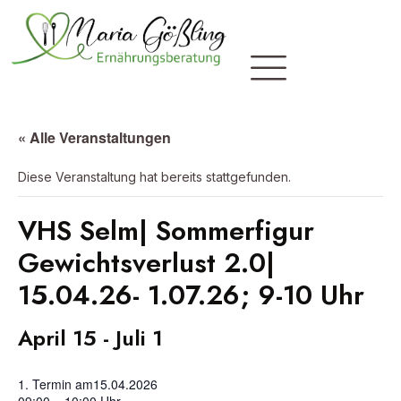
« Alle Veranstaltungen
Diese Veranstaltung hat bereits stattgefunden.
VHS Selm| Sommerfigur
Gewichtsverlust 2.0|
15.04.26- 1.07.26; 9-10 Uhr
April 15
-
Juli 1
1. Termin am
15.04.2026