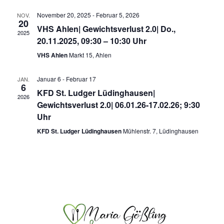
November 20, 2025
-
Februar 5, 2026
NOV.
20
VHS Ahlen| Gewichtsverlust 2.0| Do.,
2025
20.11.2025, 09:30 – 10:30 Uhr
VHS Ahlen
Markt 15, Ahlen
Januar 6
-
Februar 17
JAN.
6
KFD St. Ludger Lüdinghausen|
2026
Gewichtsverlust 2.0| 06.01.26-17.02.26; 9:30
Uhr
KFD St. Ludger Lüdinghausen
Mühlenstr. 7, Lüdinghausen